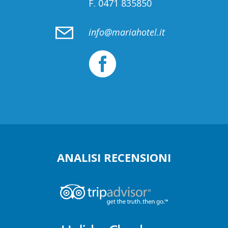
F.
0471 835850
info@mariahotel.it
ANALISI RECENSIONI