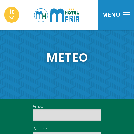
it
MENU
METEO
Arrivo
Partenza