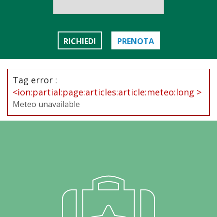
RICHIEDI
PRENOTA
Tag error :
<ion:partial:page:articles:article:meteo:long >
Meteo unavailable