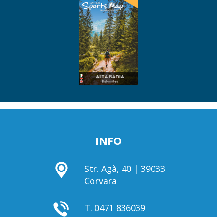
INFO
Str. Agà, 40 | 39033
Corvara
T.
0471 836039