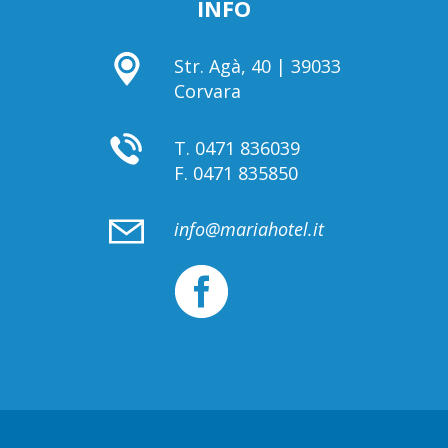
INFO
Str. Agà, 40 | 39033
Corvara
T.
0471 836039
F.
0471 835850
info@mariahotel.it