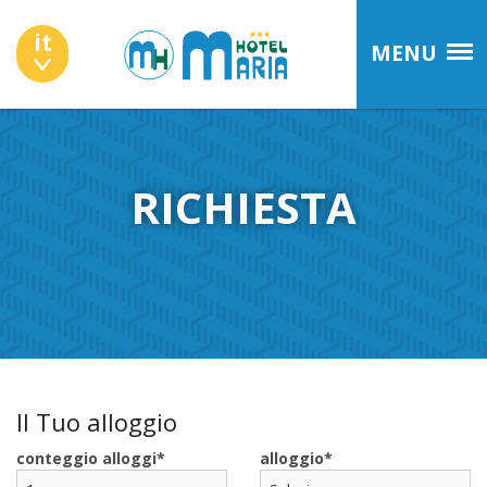
it
MENU
RICHIESTA
Il Tuo alloggio
conteggio alloggi
alloggio