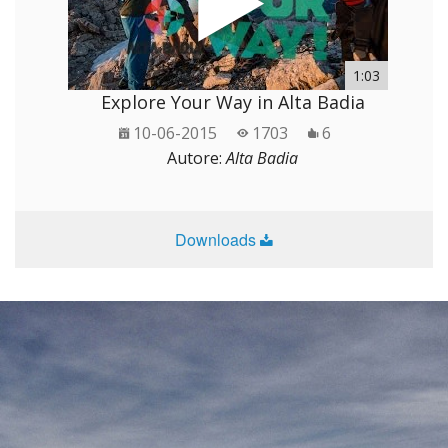
1:03
Explore Your Way in Alta Badia
10-06-2015
1703
6
Autore:
Alta Badia
Downloads