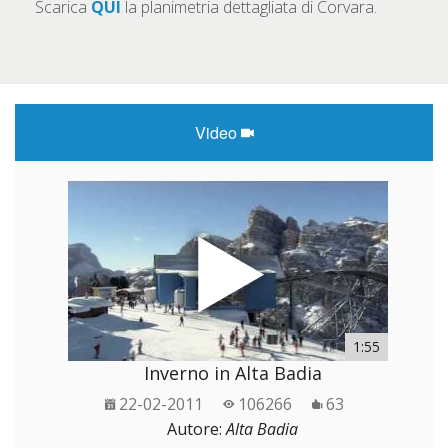
Scarica
QUI
la planimetria dettagliata di Corvara.
Video
1:55
Inverno in Alta Badia
22-02-2011
106266
63
Autore:
Alta Badia