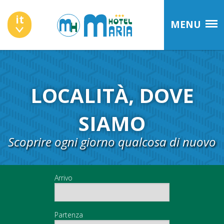
it
MENU
LOCALITÀ, DOVE
SIAMO
Scoprire ogni giorno qualcosa di nuovo
Arrivo
Partenza