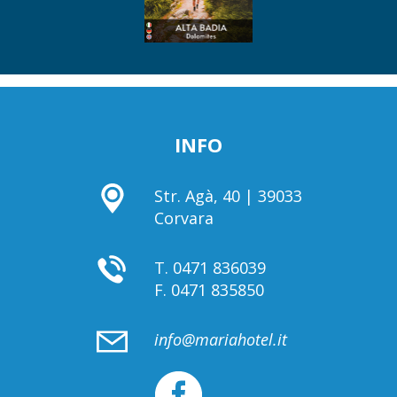
INFO
Str. Agà, 40 | 39033
Corvara
T.
0471 836039
F.
0471 835850
info@mariahotel.it