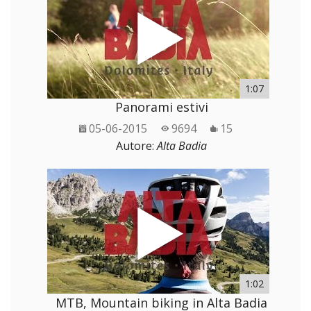
1:07
Panorami estivi
05-06-2015
9694
15
Autore:
Alta Badia
1:02
MTB, Mountain biking in Alta Badia