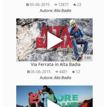
05-06-2015
12871
22
Autore:
Alta Badia
1:05
Via Ferrata in Alta Badia
05-06-2015
4431
12
Autore:
Alta Badia