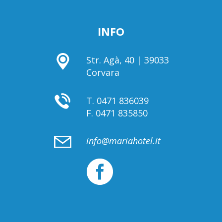
INFO
Str. Agà, 40 | 39033
Corvara
T.
0471 836039
F.
0471 835850
info@mariahotel.it