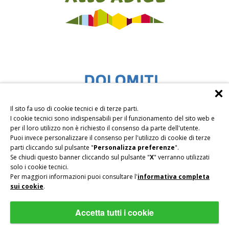
Il sito fa uso di cookie tecnici e di terze parti.
I cookie tecnici sono indispensabili per il funzionamento del sito web e
per il loro utilizzo non è richiesto il consenso da parte dell'utente.
Puoi invece personalizzare il consenso per l'utilizzo di cookie di terze
parti cliccando sul pulsante "
Personalizza preferenze
".
Se chiudi questo banner cliccando sul pulsante "
X
" verranno utilizzati
solo i cookie tecnici.
Per maggiori informazioni puoi consultare l'
informativa completa
sui cookie
.
Accetta tutti i cookie
Privacy
|
Impressum
|
Sitemap
|
PART.IVA IT01716230212
|