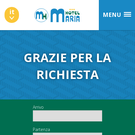
it
MENU
GRAZIE PER LA
RICHIESTA
Arrivo
Partenza