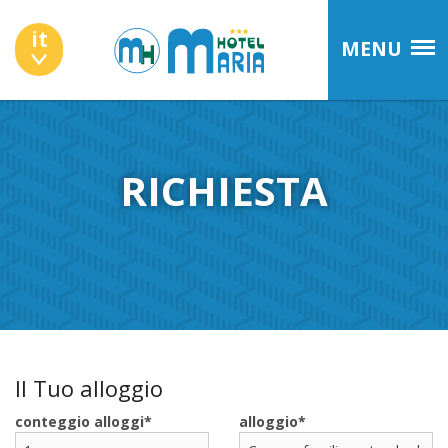
it
MENU
RICHIESTA
Il Tuo alloggio
conteggio alloggi
alloggio