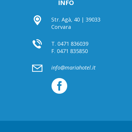
INFO
Str. Agà, 40 | 39033
Corvara
T.
0471 836039
F.
0471 835850
info@mariahotel.it