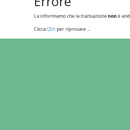
Errore
La informiamo che la transazione
non
è anda
Clicca
QUI
per riprovare ....