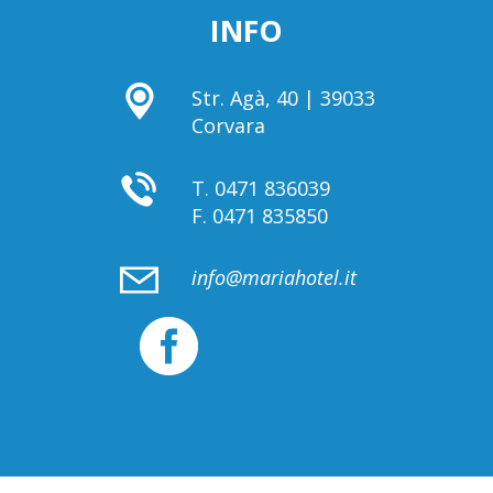
INFO
Str. Agà, 40 | 39033
Corvara
T.
0471 836039
F.
0471 835850
info@mariahotel.it