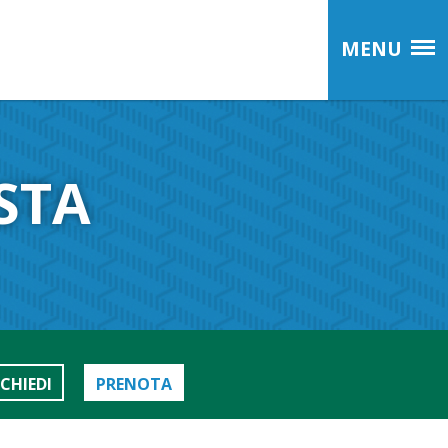
MENU
STA
ICHIEDI
PRENOTA