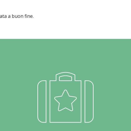
ta a buon fine.