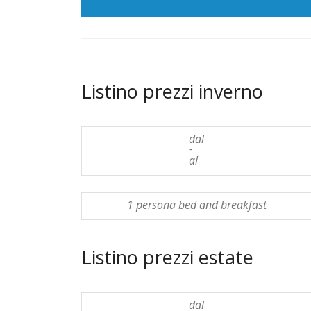
Listino prezzi inverno
dal
-
al
1 persona bed and breakfast
Listino prezzi estate
dal