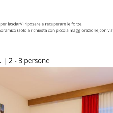
per lasciarVi riposare e recuperare le forze.
oramico (solo a richiesta con piccola maggiorazione)con vi
 | 2 - 3 persone