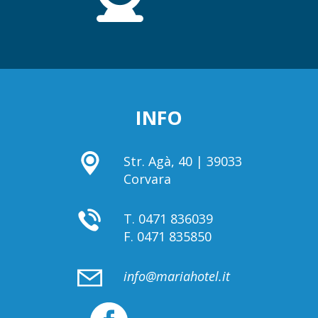
INFO
Str. Agà, 40 | 39033
Corvara
T.
0471 836039
F.
0471 835850
info@mariahotel.it