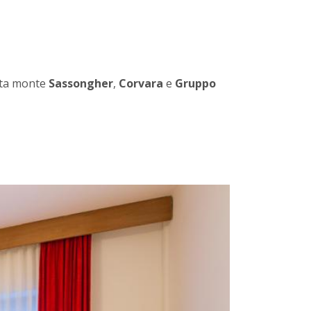
sta monte
Sassongher
,
Corvara
e
Gruppo