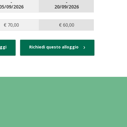
-
-
05/09/2026
20/09/2026
€ 70,00
€ 60,00
›
oggi
Richiedi questo alloggio