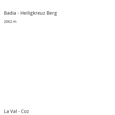
Badia - Heiligkreuz Berg
2062 m
La Val - Coz