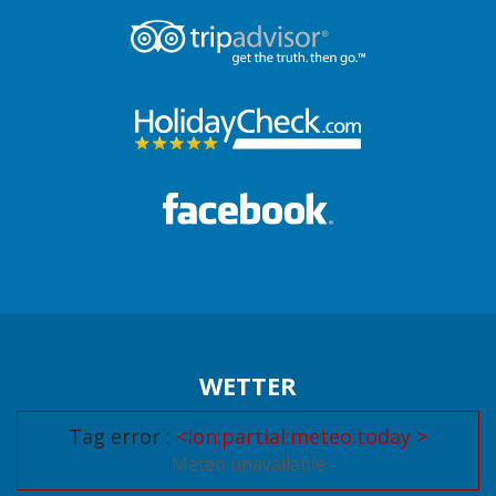
WETTER
Tag error :
<ion:partial:meteo:today >
Meteo unavailable