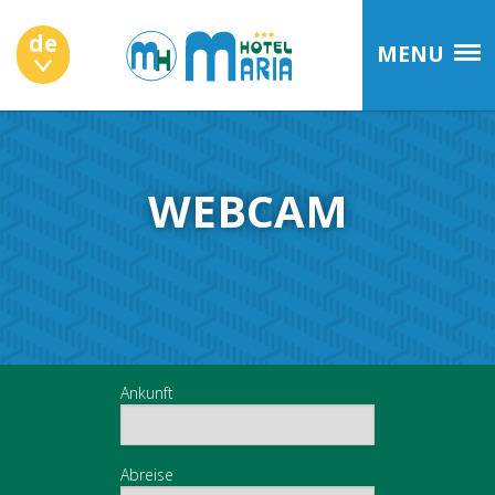
de
MENU
WEBCAM
Ankunft
Abreise