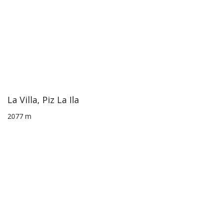
La Villa, Piz La Ila
2077 m