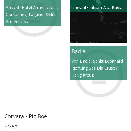
Ansicht: Hotel Armentarola,
langlaufzentrum Alta Badia
Conturines, Lagaciò, Skilift
Armentarola
Badia
Von Badia, Sankt Leonhard
Richtung Sas Dla Crusc /
Heilig Kreuz
Corvara - Piz Boé
2224 m