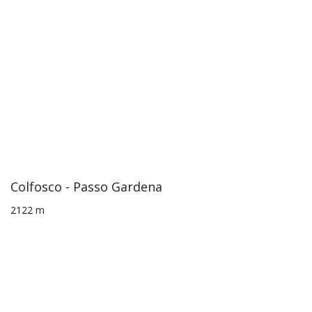
Colfosco - Passo Gardena
2122 m