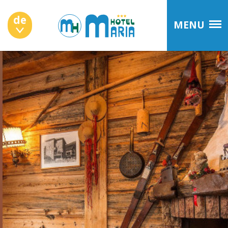
de
MENU